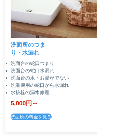
洗面所のつま
り・水漏れ
洗面台の蛇口つまり
洗面台の蛇口水漏れ
​洗面台の水・お湯がでない
洗濯機用の蛇口から水漏れ
水抜栓の漏水修理
​5,000円～
洗面所の料金を見る